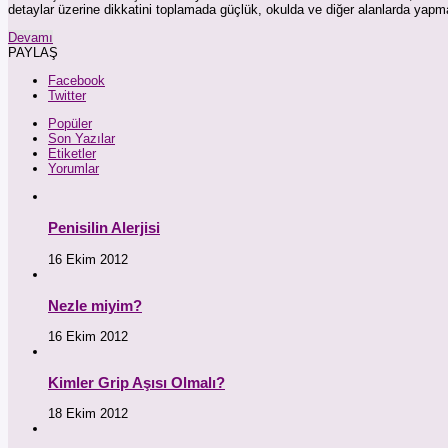
detaylar üzerine dikkatini toplamada güçlük, okulda ve diğer alanlarda ya
Devamı
PAYLAŞ
Facebook
Twitter
Popüler
Son Yazılar
Etiketler
Yorumlar
Penisilin Alerjisi
16 Ekim 2012
Nezle miyim?
16 Ekim 2012
Kimler Grip Aşısı Olmalı?
18 Ekim 2012