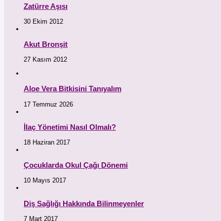
Zatürre Aşısı
30 Ekim 2012
Akut Bronşit
27 Kasım 2012
Aloe Vera Bitkisini Tanıyalım
17 Temmuz 2026
İlaç Yönetimi Nasıl Olmalı?
18 Haziran 2017
Çocuklarda Okul Çağı Dönemi
10 Mayıs 2017
Diş Sağlığı Hakkında Bilinmeyenler
7 Mart 2017