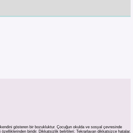
le kendini gösteren bir bozukluktur. Çocuğun okulda ve sosyal çevresinde
özelliklerinden biridir. Dikkatsizlik belirtileri; Tekrarlayan dikkatsizce hatalar,