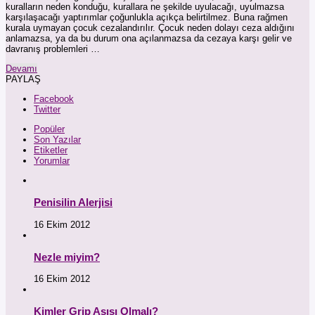
kuralların neden konduğu, kurallara ne şekilde uyulacağı, uyulmazsa
karşılaşacağı yaptırımlar çoğunlukla açıkça belirtilmez. Buna rağmen
kurala uymayan çocuk cezalandırılır. Çocuk neden dolayı ceza aldığını
anlamazsa, ya da bu durum ona açılanmazsa da cezaya karşı gelir ve
davranış problemleri …
Devamı
PAYLAŞ
Facebook
Twitter
Popüler
Son Yazılar
Etiketler
Yorumlar
Penisilin Alerjisi
16 Ekim 2012
Nezle miyim?
16 Ekim 2012
Kimler Grip Aşısı Olmalı?