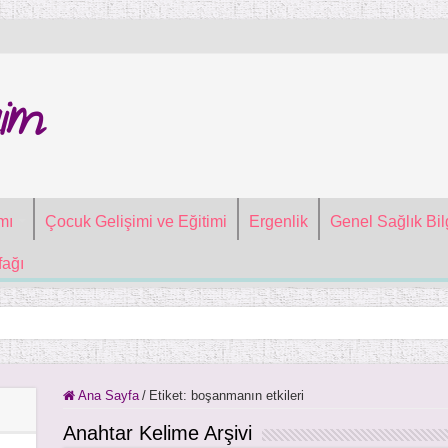
im
mı
Çocuk Gelişimi ve Eğitimi
Ergenlik
Genel Sağlık Bilg
ağı
Ana Sayfa
/
Etiket:
boşanmanın etkileri
Anahtar Kelime Arşivi