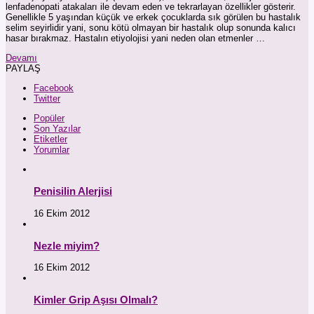
lenfadenopati atakaları ile devam eden ve tekrarlayan özellikler gösterir.
Genellikle 5 yaşından küçük ve erkek çocuklarda sık görülen bu hastalık
selim seyirlidir yani, sonu kötü olmayan bir hastalık olup sonunda kalıcı
hasar bırakmaz. Hastalın etiyolojisi yani neden olan etmenler …
Devamı
PAYLAŞ
Facebook
Twitter
Popüler
Son Yazılar
Etiketler
Yorumlar
Penisilin Alerjisi
16 Ekim 2012
Nezle miyim?
16 Ekim 2012
Kimler Grip Aşısı Olmalı?